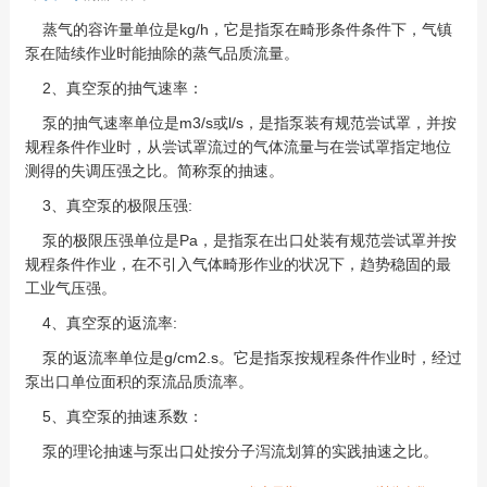
蒸气的容许量单位是kg/h，它是指泵在畸形条件条件下，气镇
泵在陆续作业时能抽除的蒸气品质流量。
2、真空泵的抽气速率：
泵的抽气速率单位是m3/s或l/s，是指泵装有规范尝试罩，并按
规程条件作业时，从尝试罩流过的气体流量与在尝试罩指定地位
测得的失调压强之比。简称泵的抽速。
3、真空泵的极限压强:
泵的极限压强单位是Pa，是指泵在出口处装有规范尝试罩并按
规程条件作业，在不引入气体畸形作业的状况下，趋势稳固的最
工业气压强。
4、真空泵的返流率:
泵的返流率单位是g/cm2.s。它是指泵按规程条件作业时，经过
泵出口单位面积的泵流品质流率。
5、真空泵的抽速系数：
泵的理论抽速与泵出口处按分子泻流划算的实践抽速之比。